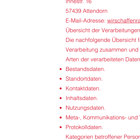
Ihnestr. 16
57439 Attendorn
E-Mail-Adresse:
wirschaffen
Übersicht der Verarbeitunge
Die nachfolgende Übersicht f
Verarbeitung zusammen und v
Arten der verarbeiteten Date
Bestandsdaten.
Standortdaten.
Kontaktdaten.
Inhaltsdaten.
Nutzungsdaten.
Meta-, Kommunikations- und 
Protokolldaten.
Kategorien betroffener Perso