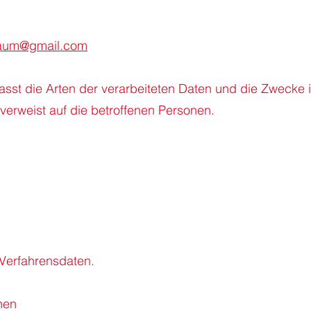
raum@gmail.com
n
asst die Arten der verarbeiteten Daten und die Zwecke i
erweist auf die betroffenen Personen.
n
Verfahrensdaten.
nen