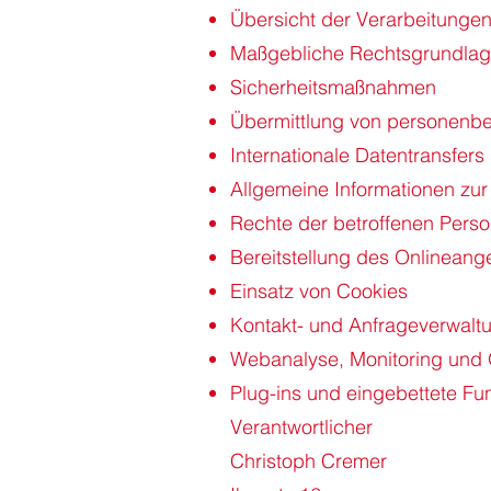
Übersicht der Verarbeitunge
Maßgebliche Rechtsgrundla
Sicherheitsmaßnahmen
Übermittlung von personenb
Internationale Datentransfers
Allgemeine Informationen zu
Rechte der betroffenen Pers
Bereitstellung des Onlinean
Einsatz von Cookies
Kontakt- und Anfrageverwalt
Webanalyse, Monitoring und
Plug-ins und eingebettete Fun
Verantwortlicher
Christoph Cremer