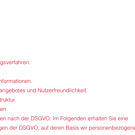
gsverfahren.
Informationen.
eangebotes und Nutzerfreundlichkeit.
ruktur.
gen
en nach der DSGVO: Im Folgenden erhalten Sie eine
agen der DSGVO, auf deren Basis wir personenbezogen