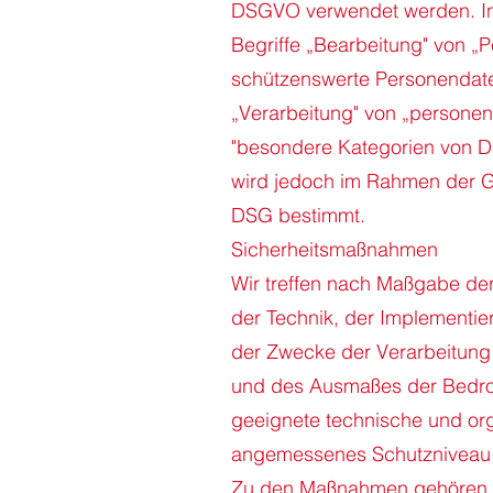
DSGVO verwendet werden. In
Begriffe „Bearbeitung" von „
schützenswerte Personendate
„Verarbeitung" von „personen
"besondere Kategorien von Da
wird jedoch im Rahmen der 
DSG bestimmt.
Sicherheitsmaßnahmen
Wir treffen nach Maßgabe de
der Technik, der Implementi
der Zwecke der Verarbeitung 
und des Ausmaßes der Bedroh
geeignete technische und or
angemessenes Schutzniveau 
Zu den Maßnahmen gehören ins