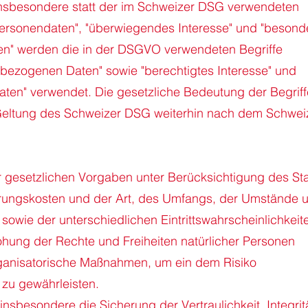
sbesondere statt der im Schweizer DSG verwendeten
Personendaten", "überwiegendes Interesse" und "besond
n" werden die in der DSGVO verwendeten Begriffe
bezogenen Daten" sowie "berechtigtes Interesse" und
ten" verwendet. Die gesetzliche Bedeutung der Begriff
Geltung des Schweizer DSG weiterhin nach dem Schwei
r gesetzlichen Vorgaben unter Berücksichtigung des St
erungskosten und der Art, des Umfangs, der Umstände 
sowie der unterschiedlichen Eintrittswahrscheinlichkeit
ung der Rechte und Freiheiten natürlicher Personen
ganisatorische Maßnahmen, um ein dem Risiko
zu gewährleisten.
besondere die Sicherung der Vertraulichkeit, Integrit