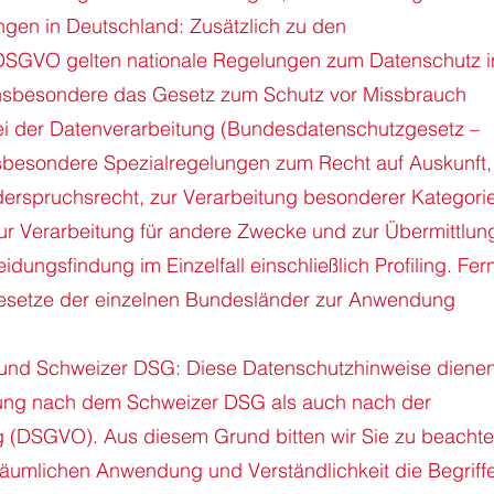
gen in Deutschland: Zusätzlich zu den
DSGVO gelten nationale Regelungen zum Datenschutz i
insbesondere das Gesetz zum Schutz vor Missbrauch
i der Datenverarbeitung (Bundesdatenschutzgesetz –
sbesondere Spezialregelungen zum Recht auf Auskunft
erspruchsrecht, zur Verarbeitung besonderer Kategori
r Verarbeitung für andere Zwecke und zur Übermittlun
dungsfindung im Einzelfall einschließlich Profiling. Fer
setze der einzelnen Bundesländer zur Anwendung
und Schweizer DSG: Diese Datenschutzhinweise diene
ilung nach dem Schweizer DSG als auch nach der
(DSGVO). Aus diesem Grund bitten wir Sie zu beachte
räumlichen Anwendung und Verständlichkeit die Begriff