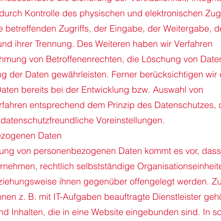
 durch Kontrolle des physischen und elektronischen Zu
e betreffenden Zugriffs, der Eingabe, der Weitergabe, d
und ihrer Trennung. Des Weiteren haben wir Verfahren
nehmung von Betroffenenrechten, die Löschung von Date
g der Daten gewährleisten. Ferner berücksichtigen wir
ten bereits bei der Entwicklung bzw. Auswahl von
rfahren entsprechend dem Prinzip des Datenschutzes, 
datenschutzfreundliche Voreinstellungen.
ezogenen Daten
tung von personenbezogenen Daten kommt es vor, dass
ernehmen, rechtlich selbstständige Organisationseinheit
eziehungsweise ihnen gegenüber offengelegt werden. Z
en z. B. mit IT-Aufgaben beauftragte Dienstleister geh
nd Inhalten, die in eine Website eingebunden sind. In s