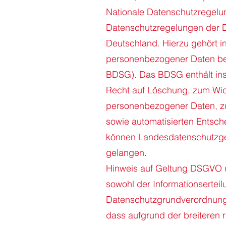
Nationale Datenschutzregelun
Datenschutzregelungen der 
Deutschland. Hierzu gehört 
personenbezogener Daten be
BDSG). Das BDSG enthält in
Recht auf Löschung, zum Wid
personenbezogener Daten, zu
sowie automatisierten Entschei
können Landesdatenschutzge
gelangen.
Hinweis auf Geltung DSGVO 
sowohl der Informationserte
Datenschutzgrundverordnung 
dass aufgrund der breiteren 