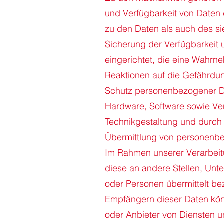
und Verfügbarkeit von Daten
zu den Daten als auch des si
Sicherung der Verfügbarkeit 
eingerichtet, die eine Wahr
Reaktionen auf die Gefährdun
Schutz personenbezogener Da
Hardware, Software sowie Ve
Technikgestaltung und durch 
Übermittlung von personenb
Im Rahmen unserer Verarbei
diese an andere Stellen, Unt
oder Personen übermittelt b
Empfängern dieser Daten könn
oder Anbieter von Diensten u