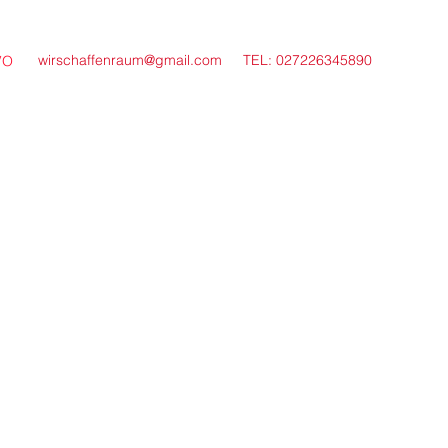
wirschaffenraum@gmail.com
TEL: 027226345890
VO