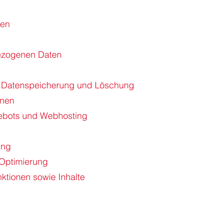
n
gen
ezogenen Daten
r Datenspeicherung und Löschung
onen
gebots und Webhosting
ung
 Optimierung
ktionen sowie Inhalte